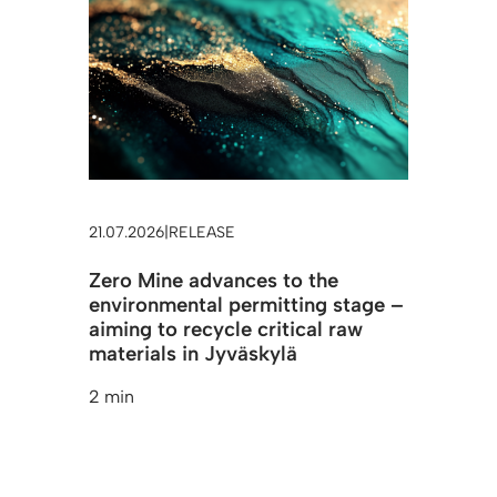
21.07.2026
|
RELEASE
Zero Mine advances to the
environmental permitting stage –
aiming to recycle critical raw
materials in Jyväskylä
2 min