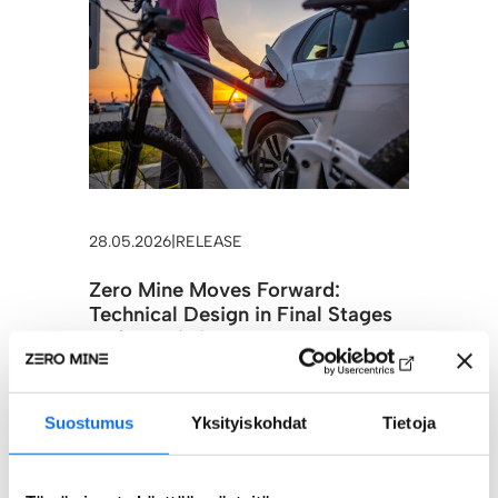
28.05.2026
|
RELEASE
Zero Mine Moves Forward:
Technical Design in Final Stages
and Permitting Processes
Underway
2 min
Suostumus
Yksityiskohdat
Tietoja