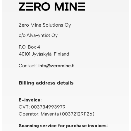
Zero Mine Solutions Oy
c/o Alva-yhtiöt Oy
P.O. Box 4
40101 Jyväskylä, Finland
Contact:
info@zeromine.fi
Billing address details
E-invoice:
OVT: 003734993979
Operator: Maventa (003721291126)
Scanning service for purchase invoices: