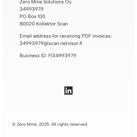
Zero Mine Solutions Oy
34993979
PO Box 100
80020 Kollektor Scan
Email address for receiving PDF invoices:
34993979@scan.netvisor.fi
Business ID: FI34993979
LinkedIn
© Zero Mine. 2025. All rights reserved.