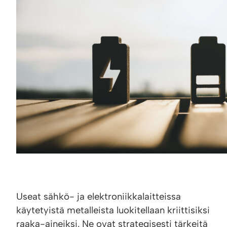
Useat sähkö- ja elektroniikkalaitteissa
käytetyistä metalleista luokitellaan kriittisiksi
raaka-aineiksi. Ne ovat strategisesti tärkeitä