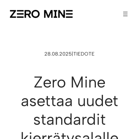
28.08.2025
|
TIEDOTE
Zero Mine
asettaa uudet
standardit
kierrätysalalle