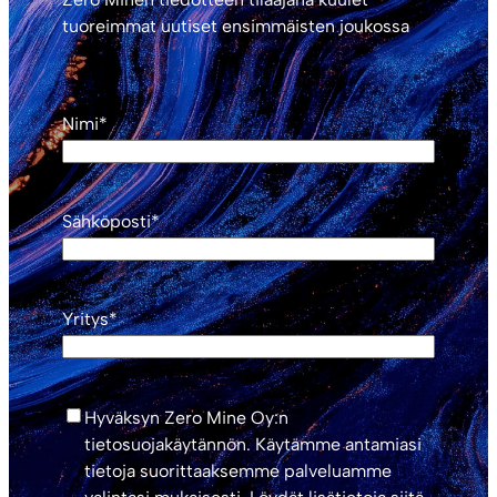
tuoreimmat uutiset ensimmäisten joukossa
Nimi
*
Sähköposti
*
Yritys
*
*
Hyväksyn Zero Mine Oy:n
tietosuojakäytännön. Käytämme antamiasi
tietoja suorittaaksemme palveluamme