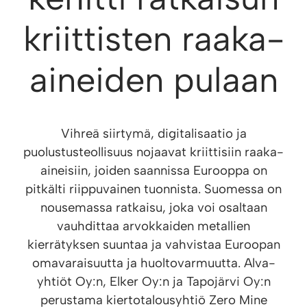
kriittisten raaka-
aineiden pulaan
Vihreä siirtymä, digitalisaatio ja
puolustusteollisuus nojaavat kriittisiin raaka-
aineisiin, joiden saannissa Eurooppa on
pitkälti riippuvainen tuonnista. Suomessa on
nousemassa ratkaisu, joka voi osaltaan
vauhdittaa arvokkaiden metallien
kierrätyksen suuntaa ja vahvistaa Euroopan
omavaraisuutta ja huoltovarmuutta. Alva-
yhtiöt Oy:n, Elker Oy:n ja Tapojärvi Oy:n
perustama kiertotalousyhtiö Zero Mine