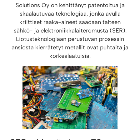
Solutions Oy on kehittänyt patentoitua ja
skaalautuvaa teknologiaa, jonka avulla
kriittiset raaka-aineet saadaan talteen
sähkö- ja elektroniikkalaiteromusta (SER).
Liotusteknologiaan perustuvan prosessin
ansiosta kierrätetyt metallit ovat puhtaita ja
korkealaatuisia.