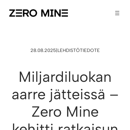
28.08.2025
|
LEHDISTÖTIEDOTE
Miljardiluokan
aarre jätteissä –
Zero Mine
kehitti ratkaisun